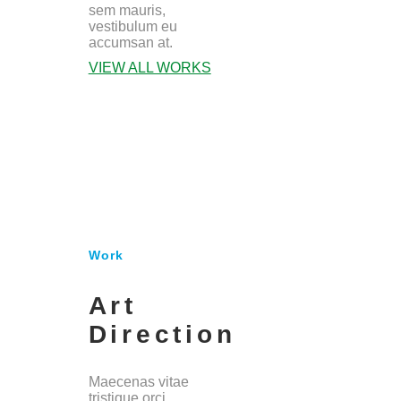
sem mauris,
vestibulum eu
accumsan at.
VIEW ALL WORKS
Work
Art
Direction
Maecenas vitae
tristique orci.