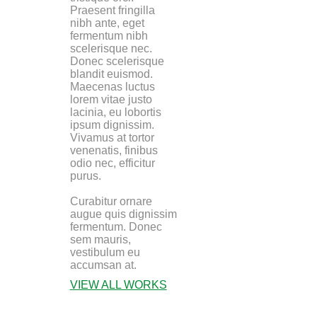
Praesent fringilla
nibh ante, eget
fermentum nibh
scelerisque nec.
Donec scelerisque
blandit euismod.
Maecenas luctus
lorem vitae justo
lacinia, eu lobortis
ipsum dignissim.
Vivamus at tortor
venenatis, finibus
odio nec, efficitur
purus.
Curabitur ornare
augue quis dignissim
fermentum. Donec
sem mauris,
vestibulum eu
accumsan at.
VIEW ALL WORKS