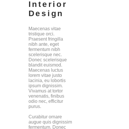
Interior
Design
Maecenas vitae
tristique orci.
Praesent fringilla
nibh ante, eget
fermentum nibh
scelerisque nec.
Donec scelerisque
blandit euismod.
Maecenas luctus
lorem vitae justo
lacinia, eu lobortis
ipsum dignissim.
Vivamus at tortor
venenatis, finibus
odio nec, efficitur
purus.
Curabitur ornare
augue quis dignissim
fermentum. Donec