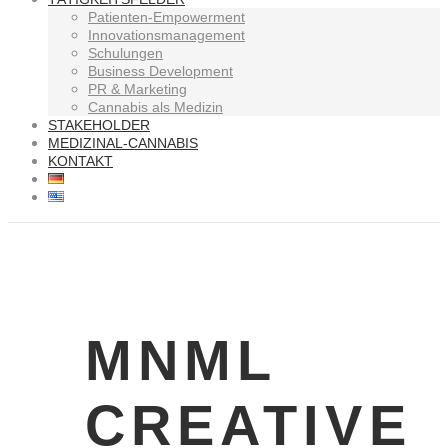
Patienten-Empowerment
Innovationsmanagement
Schulungen
Business Development
PR & Marketing
Cannabis als Medizin
STAKEHOLDER
MEDIZINAL-CANNABIS
KONTAKT
MNML
CREATIVE