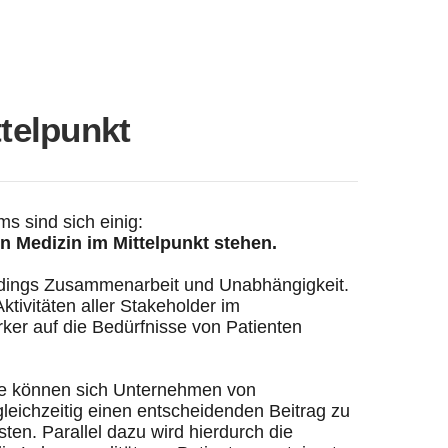
ttelpunkt
s sind sich einig:
n Medizin im Mittelpunkt stehen.
lerdings Zusammenarbeit und Unabhängigkeit.
ktivitäten aller Stakeholder im
er auf die Bedürfnisse von Patienten
e können sich Unternehmen von
leichzeitig einen entscheidenden Beitrag zu
en. Parallel dazu wird hierdurch die