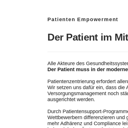
Patienten Empowerment
Der Patient im Mi
Alle Akteure des Gesundheitssystem
Der Patient muss in der moderne
Patientenzentrierung erfordert al
Wir setzen uns dafür ein, dass die A
Versorgungsmanagement noch stärk
ausgerichtet werden.
Durch Patientensupport-Programm
Wettbewerbern differenzieren und g
mehr Adhärenz und Compliance leist