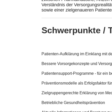
Verständnis der Versorgungsrealit
sowie einer zielgenaueren Patiente
Schwerpunkte / 
Patienten-Aufklärung im Einklang mit d
Bessere Vorsorgekonzepte und Versor
Patientensupport-Programme - für ein b
Präventionsmodelle als Erfolgsfaktor f
Zielgruppengerechte Erklärung von Me
Betriebliche Gesundheitsprävention