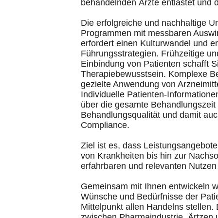
behandelnden Ärzte entlastet und d
Die erfolgreiche und nachhaltige 
Programmen mit messbaren Auswirk
erfordert einen Kulturwandel und 
Führungsstrategien. Frühzeitige un
Einbindung von Patienten schafft Si
Therapiebewusstsein. Komplexe Be
gezielte Anwendung von Arzneimitt
Individuelle Patienten-Information
über die gesamte Behandlungszeit 
Behandlungsqualität und damit auc
Compliance.
Ziel ist es, dass Leistungsangebot
von Krankheiten bis hin zur Nachsor
erfahrbaren und relevanten Nutzen s
Gemeinsam mit Ihnen entwickeln wi
Wünsche und Bedürfnisse der Patie
Mittelpunkt allen Handelns stellen. 
zwischen Pharmaindustrie, Ärtzen u