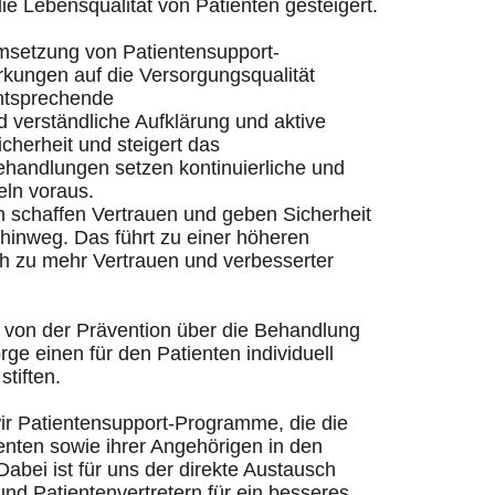
ie Lebensqualität von Patienten gesteigert.
Umsetzung von Patientensupport-
ungen auf die Versorgungsqualität
entsprechende
d verständliche Aufklärung und aktive
cherheit und steigert das
handlungen setzen kontinuierliche und
eln voraus.
en schaffen Vertrauen und geben Sicherheit
hinweg. Das führt zu einer höheren
h zu mehr Vertrauen und verbesserter
e von der Prävention über die Behandlung
ge einen für den Patienten individuell
tiften.
r Patientensupport-Programme, die die
nten sowie ihrer Angehörigen in den
Dabei ist für uns der direkte Austausch
nd Patientenvertretern für ein besseres