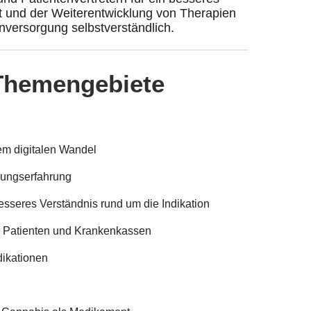
ät und der Weiterentwicklung von Therapien
nversorgung selbstverständlich.
Themengebiete
em digitalen Wandel
gungserfahrung
esseres Verständnis rund um die Indikation
ür Patienten und Krankenkassen
dikationen